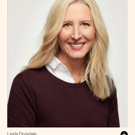
Linda Drysdale