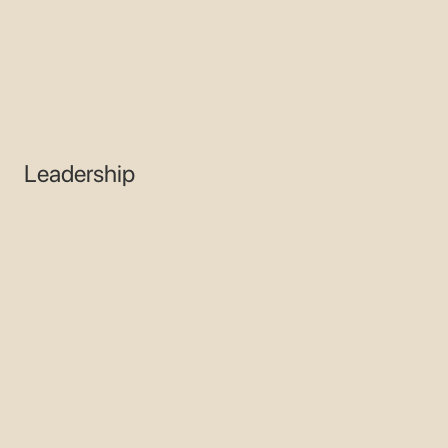
CARRIÈRES
EN
CONTACT
Leadership